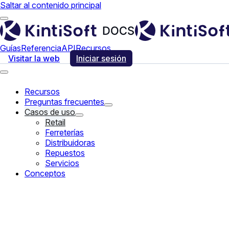
Saltar al contenido principal
Guías
Referencia
API
Recursos
Visitar la web
Iniciar sesión
Recursos
Preguntas frecuentes
Casos de uso
Retail
Ferreterías
Distribuidoras
Repuestos
Servicios
Conceptos