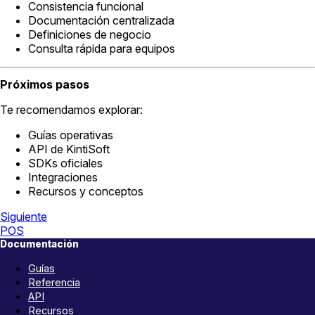
Consistencia funcional
Documentación centralizada
Definiciones de negocio
Consulta rápida para equipos
Próximos pasos
Te recomendamos explorar:
Guías operativas
API de KintiSoft
SDKs oficiales
Integraciones
Recursos y conceptos
Siguiente
POS
Documentación
Guías
Referencia
API
Recursos