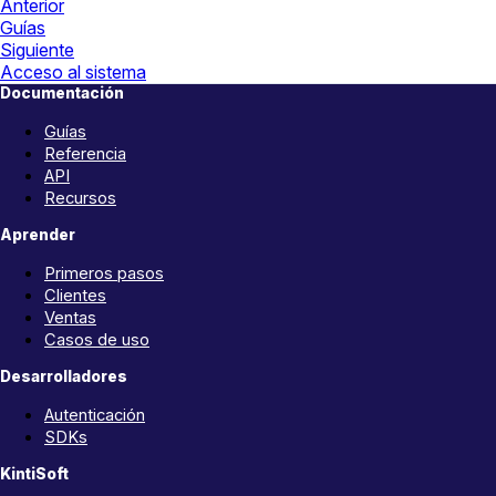
Anterior
Guías
Siguiente
Acceso al sistema
Documentación
Guías
Referencia
API
Recursos
Aprender
Primeros pasos
Clientes
Ventas
Casos de uso
Desarrolladores
Autenticación
SDKs
KintiSoft