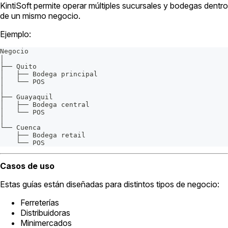
KintiSoft permite operar múltiples sucursales y bodegas dentro
de un mismo negocio.
Ejemplo:
Negocio
│
├── Quito
│   ├── Bodega principal
│   └── POS
│
├── Guayaquil
│   ├── Bodega central
│   └── POS
│
└── Cuenca
    ├── Bodega retail
    └── POS
Casos de uso
Estas guías están diseñadas para distintos tipos de negocio:
Ferreterías
Distribuidoras
Minimercados