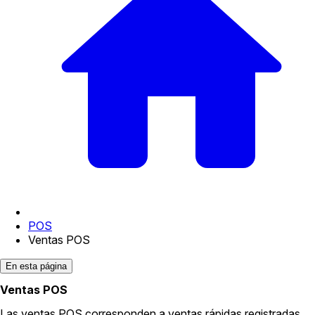
POS
Ventas POS
En esta página
Ventas POS
Las ventas POS corresponden a ventas rápidas registradas