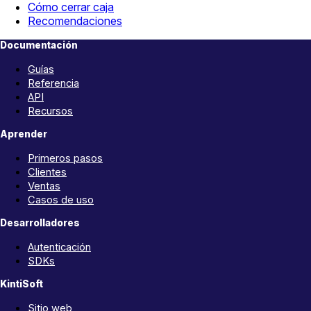
Cómo cerrar caja
Recomendaciones
Documentación
Guías
Referencia
API
Recursos
Aprender
Primeros pasos
Clientes
Ventas
Casos de uso
Desarrolladores
Autenticación
SDKs
KintiSoft
Sitio web