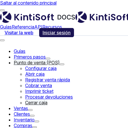
Saltar al contenido principal
Guías
Referencia
API
Recursos
Visitar la web
Iniciar sesión
Guías
Primeros pasos
Punto de venta (POS)
Configurar caja
Abrir caja
Registrar venta rápida
Cobrar venta
Imprimir ticket
Procesar devoluciones
Cerrar caja
Ventas
Clientes
Inventario
Compras