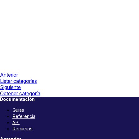
Anterior
Listar categorías
Siguiente
Obtener categoría
Documentación
Guías
Referencia
API
Recursos
Aprender