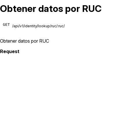
Obtener datos por RUC
GET
/api/v1/identity/lookup/ruc/:ruc/
Obtener datos por RUC
Request