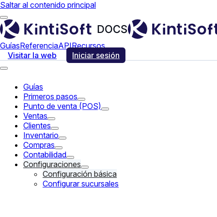
Saltar al contenido principal
Guías
Referencia
API
Recursos
Visitar la web
Iniciar sesión
Guías
Primeros pasos
Punto de venta (POS)
Ventas
Clientes
Inventario
Compras
Contabilidad
Configuraciones
Configuración básica
Configurar sucursales