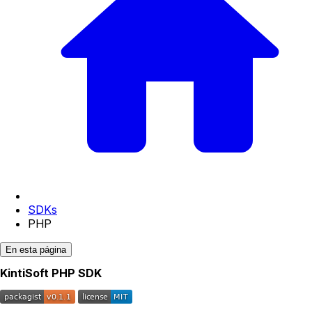
SDKs
PHP
En esta página
KintiSoft PHP SDK